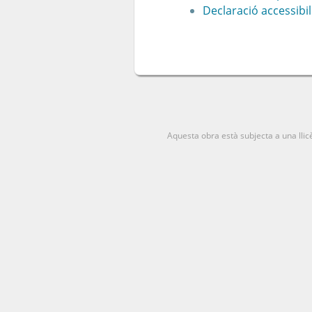
Declaració accessibil
Aquesta obra està subjecta a una lli