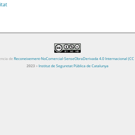
itat
cència de
Reconeixement-NoComercial-SenseObraDerivada 4.0 Internacional (CC
2023
»
Institut de Seguretat Pública de Catalunya