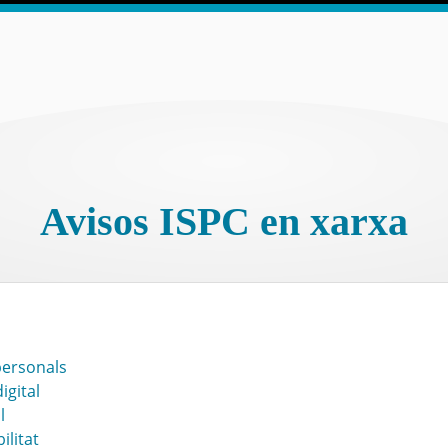
Avisos ISPC en xarxa
personals
igital
l
ilitat